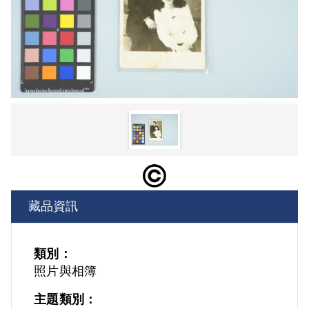
藏品資訊
類別：
照片與相簿
主題類別：