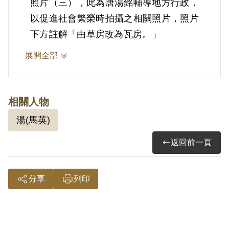
照片（三），此為唐湯銘輔導地方行政，
以促進社會繁榮時拍攝之相關照片，照片
下方註解「由草房改為瓦房。」
展開全部
相關人物
湯(馬英)
返回前一頁
分享
列印