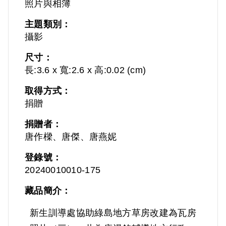
照片與相簿
主題類別：
攝影
尺寸：
長:3.6 x 寬:2.6 x 高:0.02 (cm)
取得方式：
捐贈
捐贈者：
唐作樑、唐傑、唐燕妮
登錄號：
20240010010-175
藏品簡介：
新生訓導處協助綠島地方草房改建為瓦房