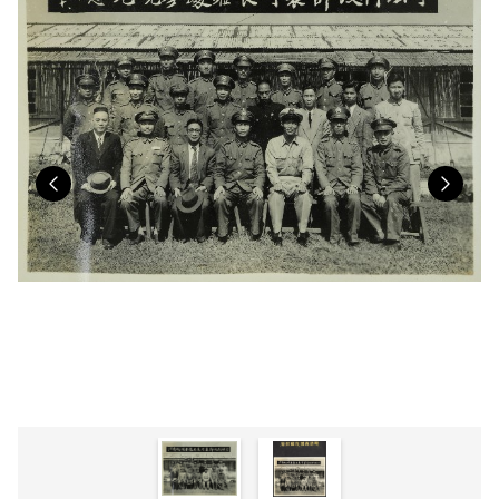
Previous
Nex