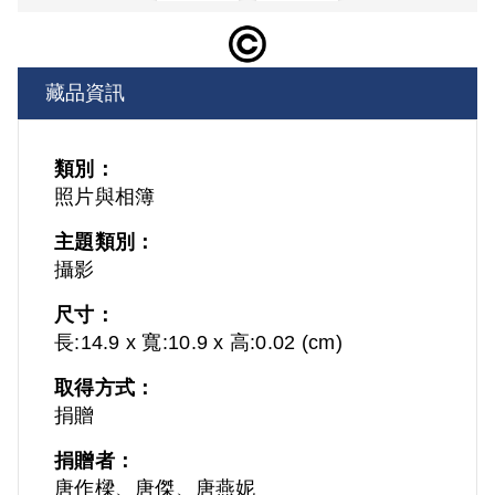
藏品資訊
類別：
照片與相簿
主題類別：
攝影
尺寸：
長:14.9 x 寬:10.9 x 高:0.02 (cm)
取得方式：
捐贈
捐贈者：
唐作樑、唐傑、唐燕妮