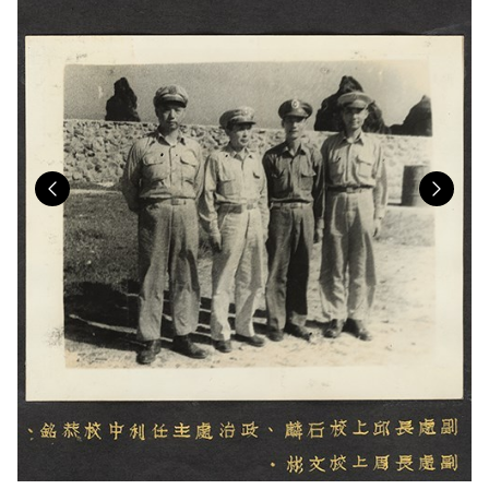
Previous
Nex