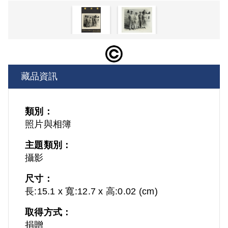
藏品資訊
類別：
照片與相簿
主題類別：
攝影
尺寸：
長:15.1 x 寬:12.7 x 高:0.02 (cm)
取得方式：
捐贈