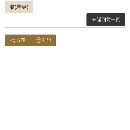
湯(馬英)
返回前一頁
分享
列印