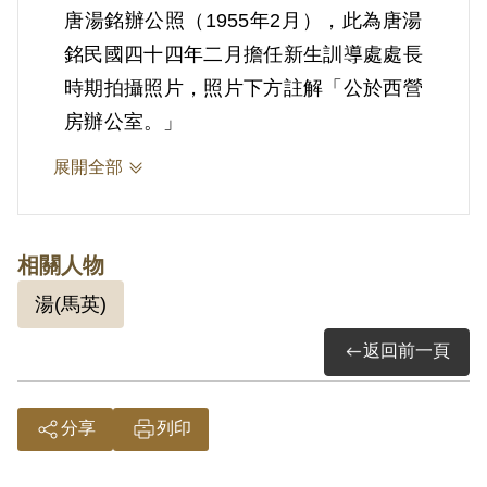
唐湯銘辦公照（1955年2月），此為唐湯
銘民國四十四年二月擔任新生訓導處處長
時期拍攝照片，照片下方註解「公於西營
房辦公室。」
展開全部
相關人物
湯(馬英)
返回前一頁
分享
列印