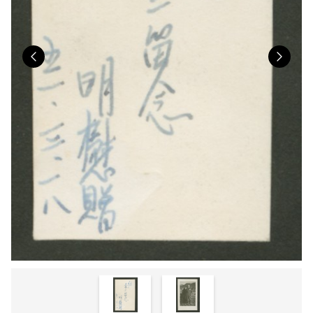
Previous
Nex