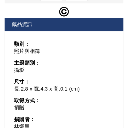
藏品資訊
類別：
照片與相簿
主題類別：
攝影
尺寸：
長:2.8 x 寬:4.3 x 高:0.1 (cm)
取得方式：
捐贈
捐贈者：
林燿呈