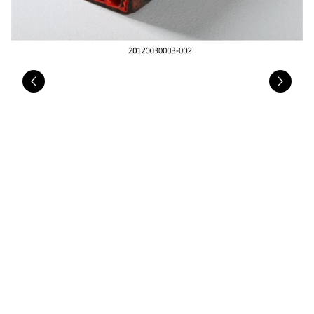
Previous
Nex