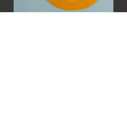
王康德聲援「中壢事件」帽子之二（1977
年）