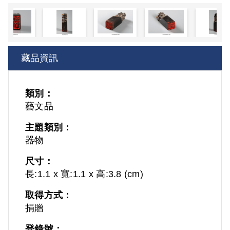
藏品資訊
類別：
藝文品
主題類別：
器物
尺寸：
長:1.1 x 寬:1.1 x 高:3.8 (cm)
取得方式：
捐贈
登錄號：