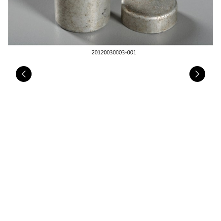
Previous
Nex