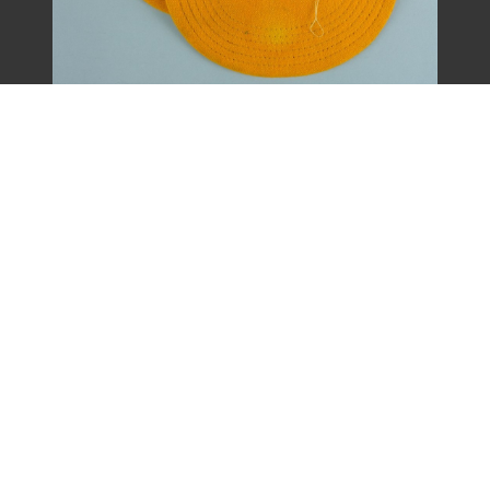
王康德聲援「中壢事件」帽子之二（1977
年）