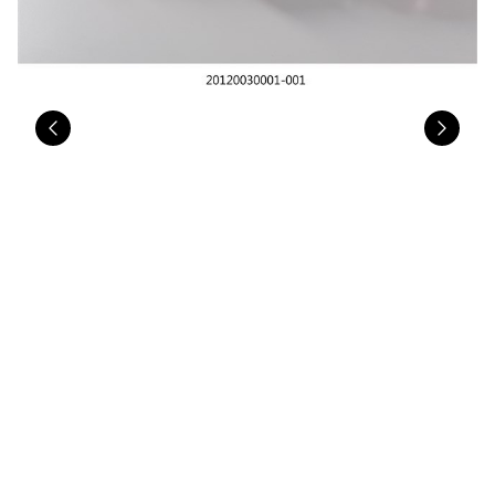
Previous
Nex