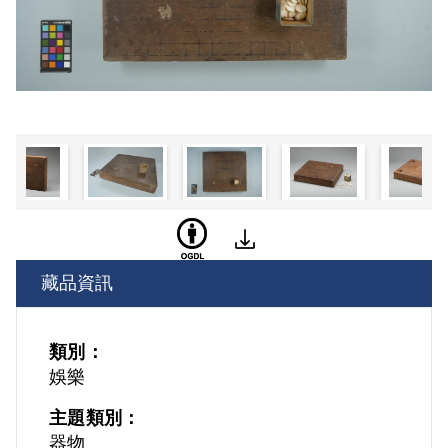
藏品資訊
類別：
娛樂
主題類別：
器物