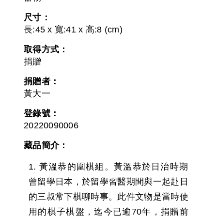
尺寸：
長:45 x 寬:41 x 高:8 (cm)
取得方式：
捐贈
捐贈者：
黃大一
登錄號：
20220090006
藏品簡介：
1. 黃溫恭的圍棋組。黃溫恭於日治時期
曾留學日本，於留學習醫期間與一起赴日
的三叔常下棋聊時事。此件文物是當時使
用的棋子棋盤，迄今已逾70年，捐贈前