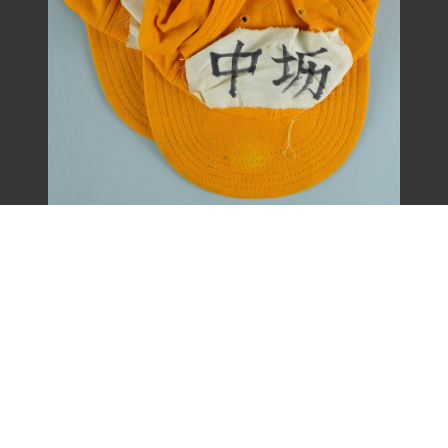
王康德聲援「中壢事件」帽子之二（1977
年）