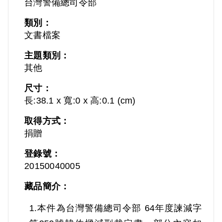
台灣警備總司令部
類別：
文書檔案
主題類別：
其他
尺寸：
長:38.1 x 寬:0 x 高:0.1 (cm)
取得方式：
捐贈
登錄號：
20150040005
藏品簡介：
1.本件為台灣警備總司令部 64年度諫減字