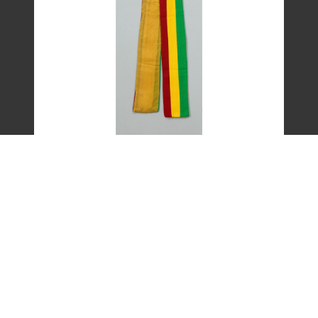
艾琳達設計的三色帶之