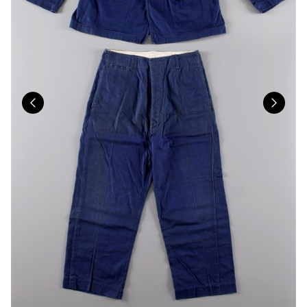
Previous
Nex