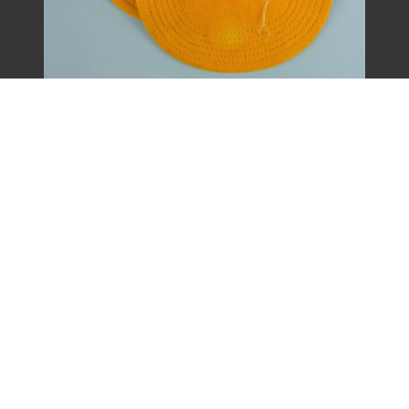
王康德聲援「中壢事件」帽子之二（1977
年）