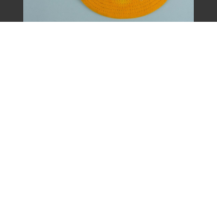
王康德聲援「中壢事件」帽子之二（1977
年）