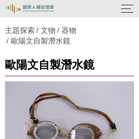
:::
國家人權記憶庫
主題探索
文物
器物
歐陽文自製潛水鏡
熱門關鍵字：
陳孟和
李舜治
鹿窟事件
安康接待室
新生訓導處
蛋殼畫
送物單
歐陽文自製潛水鏡
主題探索
背景知識
關於我們
意見信箱