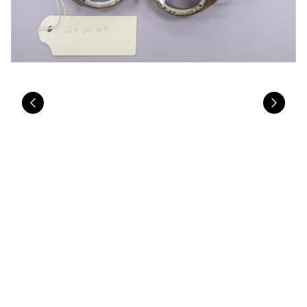
Previous
Nex