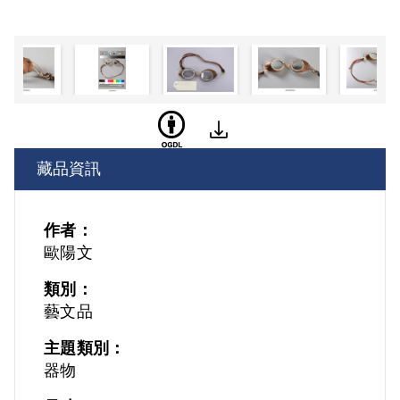
藏品資訊
作者：
歐陽文
類別：
藝文品
主題類別：
器物