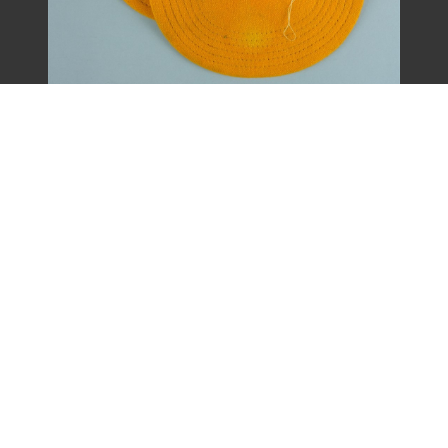
王康德聲援「中壢事件」帽子之二（1977
年）