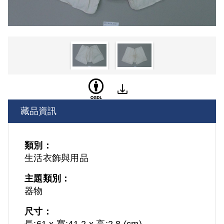
藏品資訊
類別：
生活衣飾與用品
主題類別：
器物
尺寸：
長:61 x 寬:41.2 x 高:2.8 (cm)