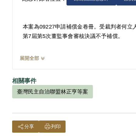
本案為09227申請補償金卷冊。受裁判者何立人（1
第7屆第5次董監事會審核決議不予補償。
展開全部
相關事件
臺灣民主自治聯盟林正亨等案
分享
列印