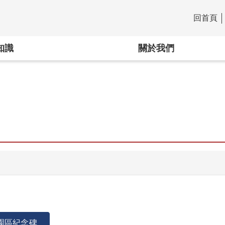
回首頁
:::
知識
關於我們
園區紀念碑