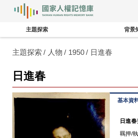
國家人權記憶庫
:::
主題探索
背景
主題探索
人物
1950
日進春
日進春
基本資
日進春
羈押/