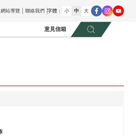
網站導覽
聯絡我們
字體：
小
中
大
意見信箱
隊