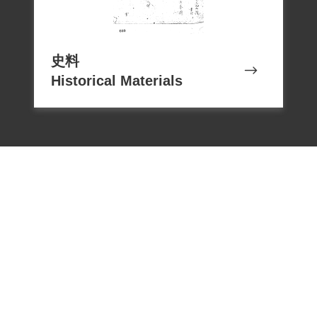
史料
Historical Materials
電話：02-22182438