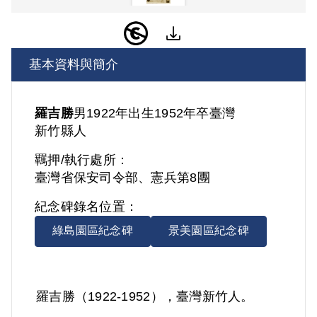
基本資料與簡介
羅吉勝
男
1922年出生
1952年卒
臺灣
新竹縣人
羈押/執行處所：
臺灣省保安司令部、憲兵第8團
紀念碑錄名位置：
綠島園區紀念碑
景美園區紀念碑
羅吉勝（1922-1952），臺灣新竹人。