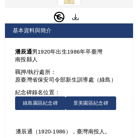
基本資料與簡介
潘辰通
男
1920年出生
1986年卒
臺灣
南投縣人
羈押/執行處所：
原臺灣省保安司令部新生訓導處（綠島）
紀念碑錄名位置：
綠島園區紀念碑
景美園區紀念碑
潘辰通（1920-1986），臺灣南投人。