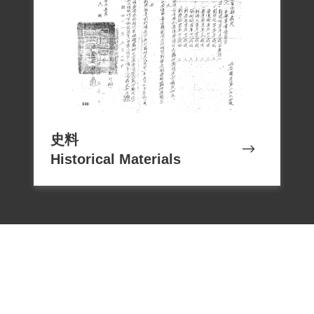
史料
Historical Materials