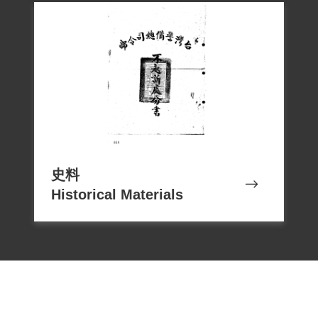
史料
Historical Materials