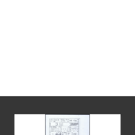
2019年5月經促轉會公告撤銷判決處分。