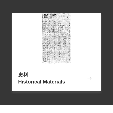
史料
Historical Materials