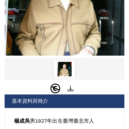
基本資料與簡介
楊成吳
男
1927年出生
臺灣
臺北市人