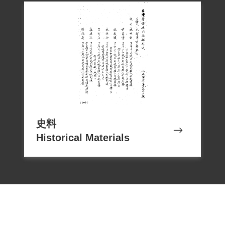
史料
Historical Materials