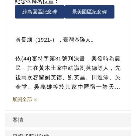
紀念碑錄名位置：
綠島園區紀念碑
景美園區紀念碑
黃長烟（1921-），臺灣基隆人。
依(44)審特字第31號判決書，案發時為農
民，其在黃木土家中結識劉英德等人，先
後兩次容留劉英德、劉英昌、田進添、吳
金堂、吳義雄等於其家中匿宿十餘天等
情。1955年經臺灣省保安司令部以《懲治
展開全部
叛亂條例》第4條第1項第7款「連續藏匿叛
徒」判處有期徒刑10年，全部財產除酌留
案情
其家屬必需之生活費外沒收。1964年9月13
日開釋。