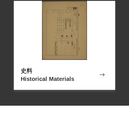
史料
Historical Materials