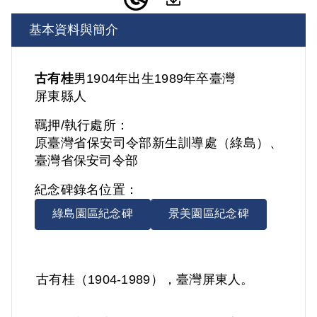
基本資料與簡介
古有桂
男
1904年出生
1989年卒
臺灣
屏東縣人
羈押/執行處所：
原臺灣省保安司令部新生訓導處（綠島）、
臺灣省保安司令部
紀念碑錄名位置：
綠島園區紀念碑
景美園區紀念碑
古有桂（1904-1989），臺灣屏東人。