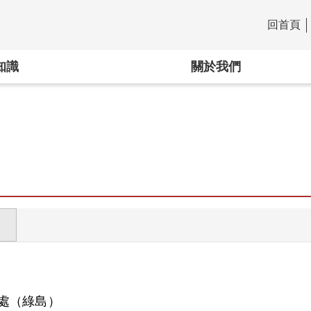
回首頁
:::
知識
關於我們
處（綠島）