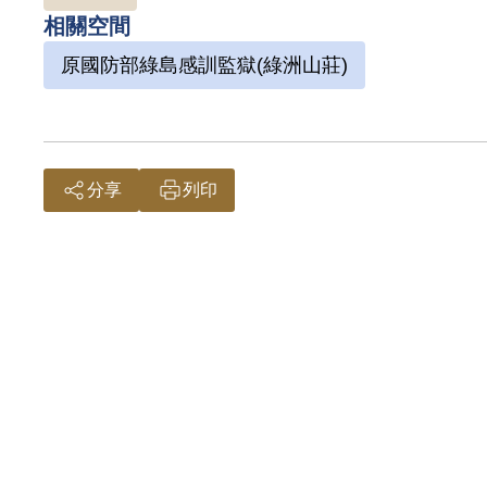
相關空間
原國防部綠島感訓監獄(綠洲山莊)
分享
列印