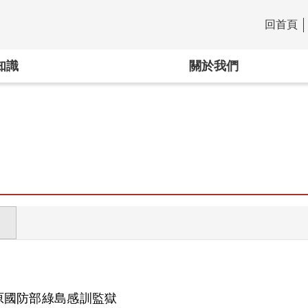
回首頁
:::
知識
關於我們
原國防部綠島感訓監獄