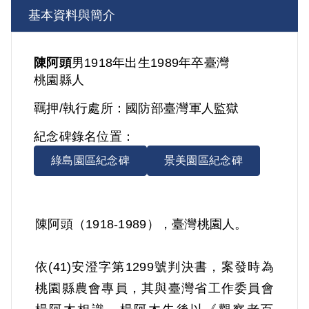
基本資料與簡介
陳阿頭
男
1918年出生
1989年卒
臺灣
桃園縣人
羈押/執行處所：
國防部臺灣軍人監獄
紀念碑錄名位置：
綠島園區紀念碑
景美園區紀念碑
陳阿頭（1918-1989），臺灣桃園人。
依(41)安澄字第1299號判決書，案發時為
桃園縣農會專員，其與臺灣省工作委員會