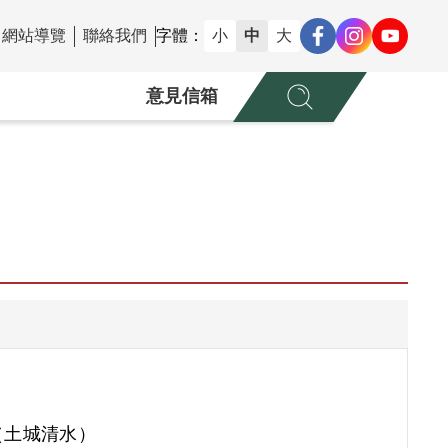
網站導覽
聯絡我們
字體：
小
中
大
意見信箱
（土城清水）