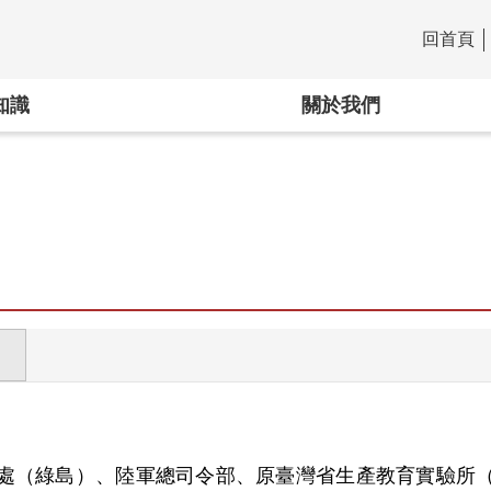
回首頁
:::
知識
關於我們
處（綠島）、陸軍總司令部、原臺灣省生產教育實驗所