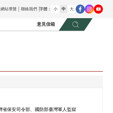
網站導覽
聯絡我們
字體：
小
中
大
意見信箱
灣省保安司令部、國防部臺灣軍人監獄