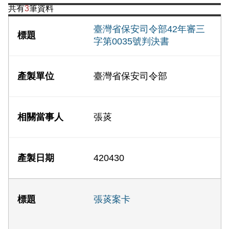
共有
3
筆資料
臺灣省保安司令部42年審三
字第0035號判決書
臺灣省保安司令部
張菼
420430
張菼案卡