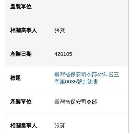
張菼
420105
臺灣省保安司令部42年審三
字第0035號判決書
臺灣省保安司令部
張菼