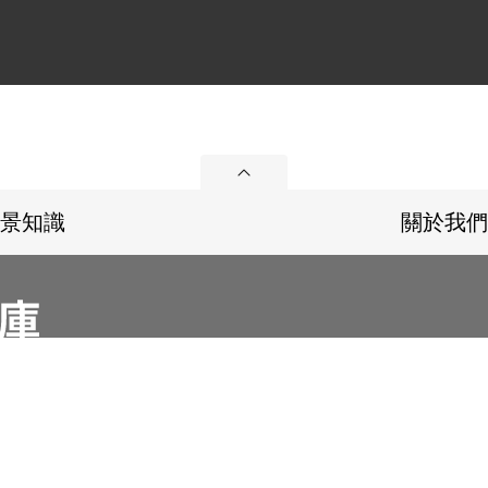
展開
景知識
關於我們
36
Email：memoryservice@nhrm.gov.tw