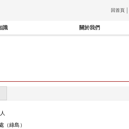
回首頁
:::
知識
關於我們
人
處（綠島）