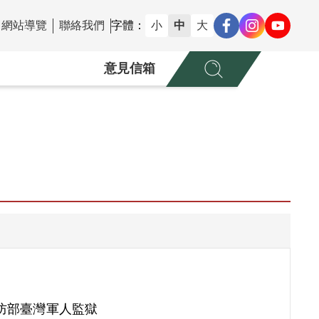
網站導覽
聯絡我們
字體：
小
中
大
意見信箱
防部臺灣軍人監獄