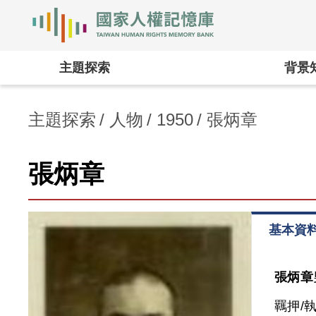
國家人權記憶庫
:::
主題探索
背景
主題探索
人物
1950
張炳章
張炳章
基本資
張炳章
羈押/