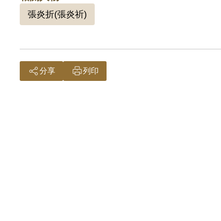
201
張炎折(張炎祈)
分享
列印