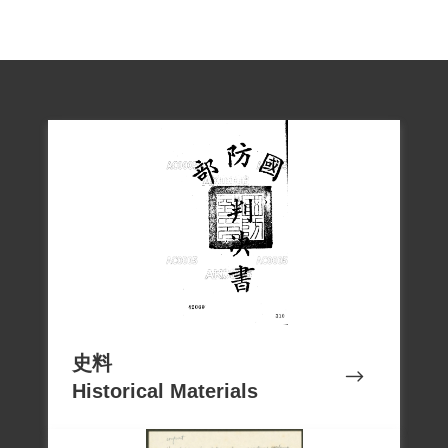
史料
Historical Materials