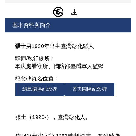
基本資料與簡介
張士
男
1920年出生
臺灣
彰化縣人
羈押/執行處所：
軍法處看守所、國防部臺灣軍人監獄
紀念碑錄名位置：
綠島園區紀念碑
景美園區紀念碑
張士（1920-），臺灣彰化人。