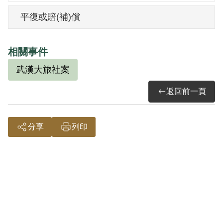
平復或賠(補)償
相關事件
武漢大旅社案
返回前一頁
分享
列印