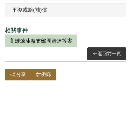
平復或賠(補)償
相關事件
高雄煉油廠支部周清連等案
返回前一頁
分享
列印