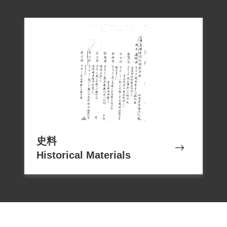
史料
Historical Materials