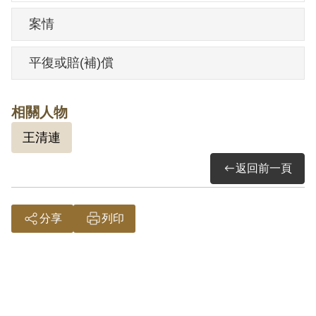
案情
平復或賠(補)償
相關人物
王清連
返回前一頁
分享
列印