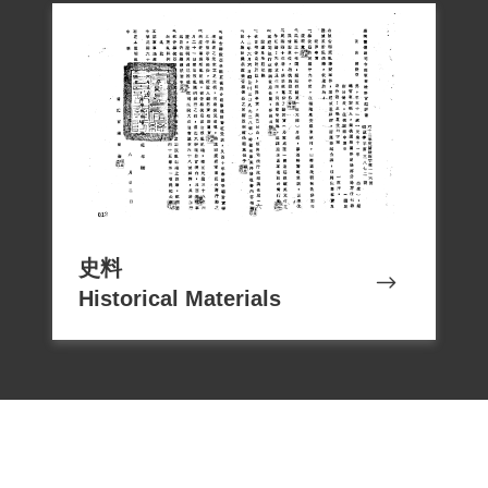
史料
Historical Materials