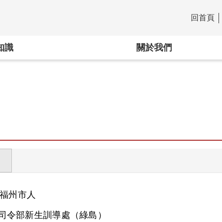
回首頁
:::
知識
關於我們
福州市人
司令部新生訓導處（綠島）