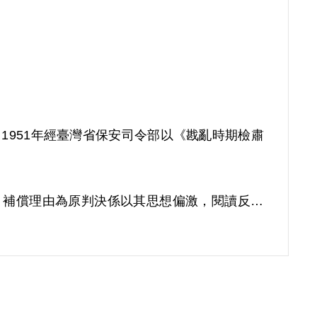
押。1951年經臺灣省保安司令部以《戡亂時期檢肅
補償。補償理由為原判決係以其思想偏激，閱讀反動