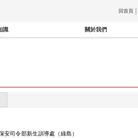
回首頁
:::
知識
關於我們
保安司令部新生訓導處（綠島）