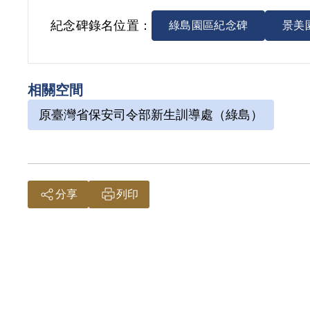
紀念碑錄名位置：
綠島園區紀念碑
景美
相關空間
原臺灣省保安司令部新生訓導處（綠島）
分享
列印