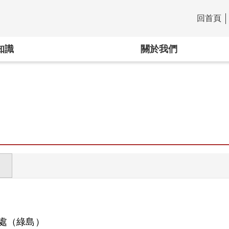
回首頁
:::
知識
關於我們
處（綠島）