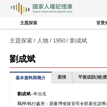
國家人權記憶庫
:::
主題探索
背景
主題探索
人物
1950
劉成斌
劉成斌
案情
平復或賠(補)償
基本資料與簡介
劉成斌
--年出生
羈押/執行處所：
原臺灣省保安司令部新生訓導