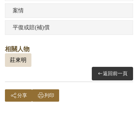
案情
平復或賠(補)償
相關人物
莊來明
返回前一頁
分享
列印