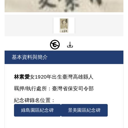
基本資料與簡介
林素愛
女
1920年出生
臺灣
高雄縣人
羈押/執行處所：
臺灣省保安司令部
紀念碑錄名位置：
綠島園區紀念碑
景美園區紀念碑