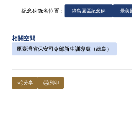
紀念碑錄名位置：
綠島園區紀念碑
景美
相關空間
原臺灣省保安司令部新生訓導處（綠島）
分享
列印