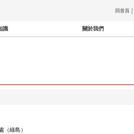
回首頁
:::
知識
關於我們
處（綠島）