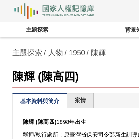
國家人權記憶庫
:::
主題探索
背景
主題探索
人物
1950
陳輝
陳輝 (陳高四)
案情
基本資料與簡介
陳輝 (陳高四)
1898年出生
羈押/執行處所：
原臺灣省保安司令部新生訓導