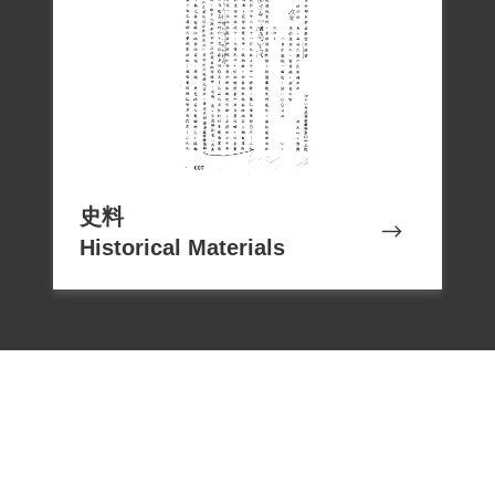
史料
Historical Materials