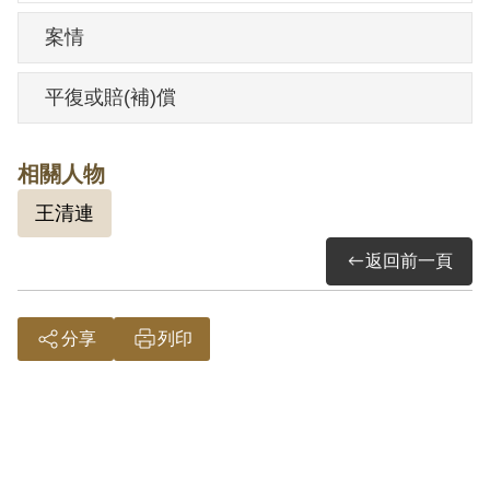
案情
平復或賠(補)償
相關人物
王清連
返回前一頁
分享
列印