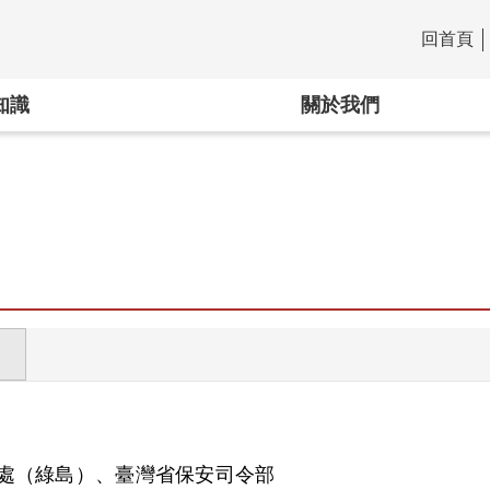
回首頁
:::
知識
關於我們
處（綠島）、臺灣省保安司令部