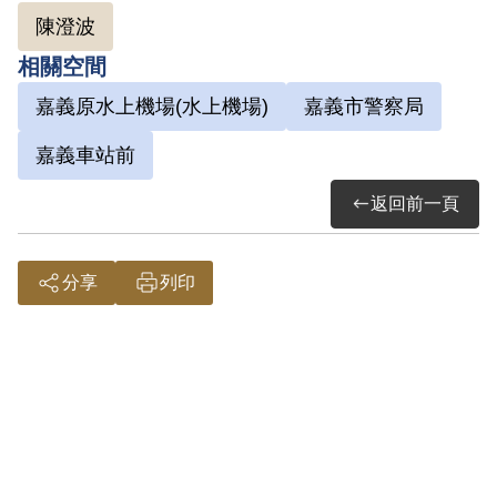
陳澄波
相關空間
嘉義原水上機場(水上機場)
嘉義市警察局
嘉義車站前
返回前一頁
分享
列印